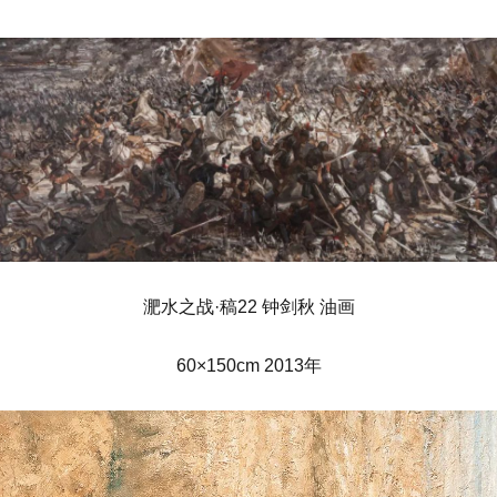
淝水之战·稿22 钟剑秋 油画
60×150cm 2013年