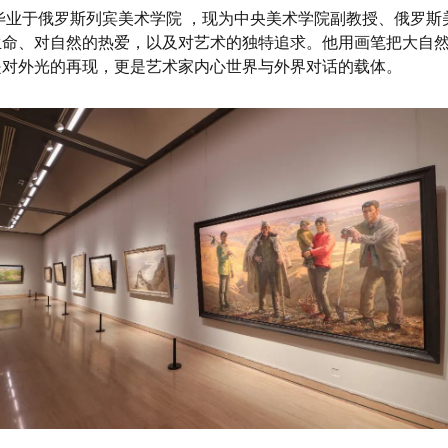
，毕业于俄罗斯列宾美术学院 ，现为中央美术学院副教授、俄罗
生命、对自然的热爱，以及对艺术的独特追求。他用画笔把大自
是对外光的再现，更是艺术家内心世界与外界对话的载体。