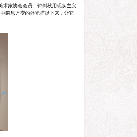
斯美术家协会会员。钟剑秋用现实主义
然中瞬息万变的外光捕捉下来，让它