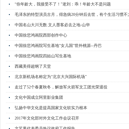
“你年龄大，我接受不了！”老刘：乖！年龄大不是问题
毛泽东的特型演员古月，得急病20分钟后去世，有个生活习惯不
中国名山大川无数.文人墨客必去之地-山华
中国徐悲鸿画院西部创作中心
中国徐悲鸿画院写生基地“女儿国”世外桃源--丹巴
中国徐悲鸿画院四姑山写生基地
西藏美得超纲了天堂
北京新机场名称定为“北京大兴国际机场”
走过了52个春夏秋冬，解放军火箭军文工团光荣退役
文化中国成立阿里影业集团
弘扬中华文化是提高国家文化软实力根本
2017年文化部对外文化工作会议召开
文艺界代表委员热议政府工作报告