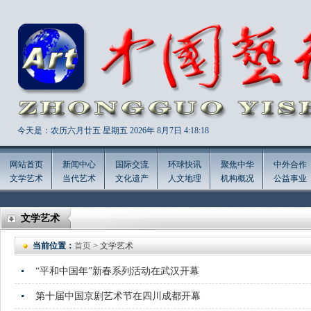
今天是：农历六月廿五 星期五 2026年
8月7日 4:18:19
网站首页
新闻中心
国际交流
环球快讯
聚焦中华
中外合作
文学艺术
当代艺术
文化遗产
人文地理
机构概况
公益事业
文学艺术
当前位置：
首页
> 文学艺术
“平和中国年”新春系列活动在武汉开幕
第十届中国京剧艺术节在四川成都开幕