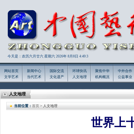
今天是：农历六月廿六 星期六 2026年
8月8日 4:49:5
网站首页
新闻中心
国际交流
环球快讯
聚焦中华
中外合作
文学艺术
当代艺术
文化遗产
人文地理
机构概况
公益事业
人文地理
当前位置：
首页
> 人文地理
世界上