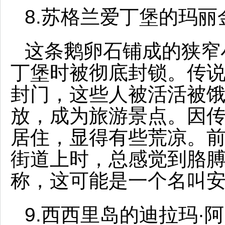
8.苏格兰爱丁堡的玛丽
这条鹅卵石铺成的狭窄
丁堡时被彻底封锁。传
封门，这些人被活活被饿
放，成为旅游景点。因
居住，显得有些荒凉。
街道上时，总感觉到胳
称，这可能是一个名叫
9.西西里岛的迪拉玛·