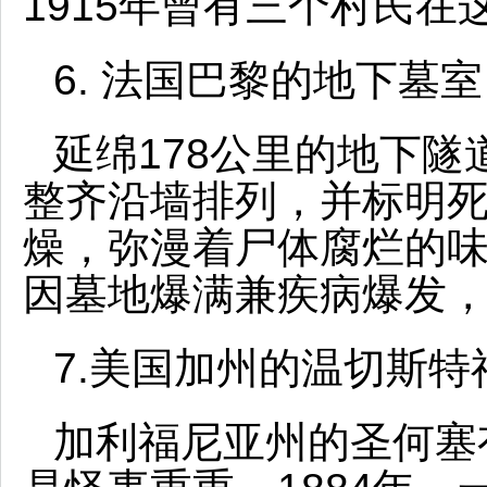
1915年曾有三个村民
6. 法国巴黎的地下墓室
延绵178公里的地下隧
整齐沿墙排列，并标明
燥，弥漫着尸体腐烂的
因墓地爆满兼疾病爆发，
7.美国加州的温切斯特
加利福尼亚州的圣何塞