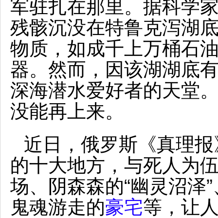
军驻扎在那里。据科学家
残骸沉没在特鲁克泻湖
物质，如成千上万桶石
器。然而，因该湖湖底
深海潜水爱好者的天堂
没能再上来。
近日，俄罗斯《真理报
的十大地方，与死人为
场、阴森森的“幽灵沼泽
鬼魂游走的
豪宅
等，让