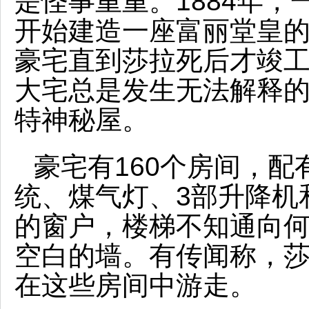
是怪事重重。1884年，
开始建造一座富丽堂皇
豪宅直到莎拉死后才竣工
大宅总是发生无法解释
特神秘屋。
豪宅有160个房间，
统、煤气灯、3部升降机
的窗户，楼梯不知通向
空白的墙。有传闻称，
在这些房间中游走。