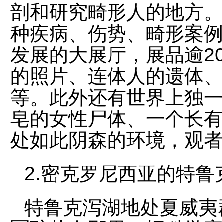
剖和研究畸形人的地方
种疾病、伤势、畸形案
发展的大展厅，展品逾2
的照片、连体人的遗体
等。此外还有世界上独
皂的女性尸体、一个长
处如此阴森的环境，观
2.密克罗尼西亚的特鲁
特鲁克泻湖地处夏威夷