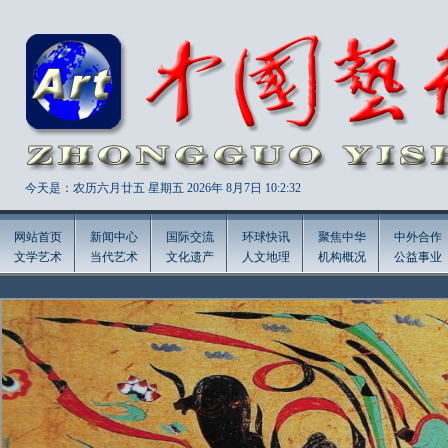
今天是：农历六月廿五 星期五 2026年
8月7日 10:2:34
网站首页
新闻中心
国际交流
环球快讯
聚焦中华
中外合作
文学艺术
当代艺术
文化遗产
人文地理
机构概况
公益事业